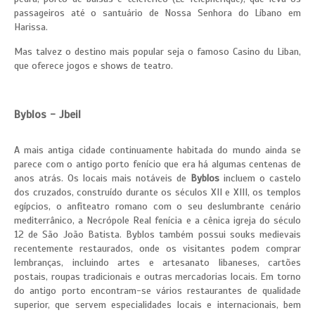
passageiros até o santuário de Nossa Senhora do Líbano em
Harissa.
Mas talvez o destino mais popular seja o famoso Casino du Liban,
que oferece jogos e shows de teatro.
Byblos - Jbeil
A mais antiga cidade continuamente habitada do mundo ainda se
parece com o antigo porto fenício que era há algumas centenas de
anos atrás. Os locais mais notáveis de
Byblos
incluem o castelo
dos cruzados, construído durante os séculos XII e XIII, os templos
egípcios, o anfiteatro romano com o seu deslumbrante cenário
mediterrânico, a Necrópole Real fenícia e a cênica igreja do século
12 de São João Batista. Byblos também possui souks medievais
recentemente restaurados, onde os visitantes podem comprar
lembranças, incluindo artes e artesanato libaneses, cartões
postais, roupas tradicionais e outras mercadorias locais. Em torno
do antigo porto encontram-se vários restaurantes de qualidade
superior, que servem especialidades locais e internacionais, bem