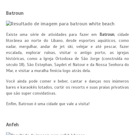
Batroun
Existe uma série de atividades para fazer em
Batroun
, cidade
litorânea ao norte do Líbano, desde esportes aquáticos, como
nadar, mergulhar, andar de jet ski, velejar e até pescar, fazer
escalada, explorar ruínas, visitar o antigo porto, as igrejas
históricas, como a Igreja Ortodoxa de São Jorge (construída no
século 18), São Estephan, Saydet el Natour e da Nossa Senhora do
Mar, e visitar a muralha fenícia logo atrás dela.
Você ainda pode comer e beber, cantar e danças nos inúmeros
bares e karaokês lotados, curtir os resorts e suas praias privativas
que são super convidativas.
Enfim, Batroun é uma cidade que vale a visita!
Anfeh